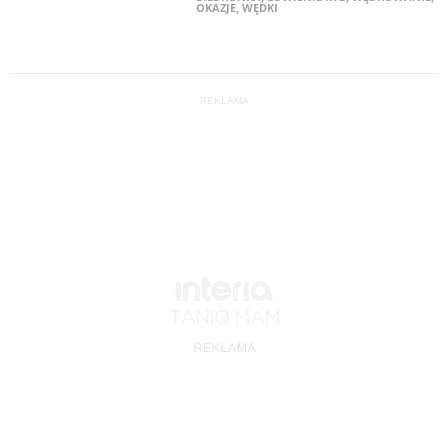
OKAZJE
,
WĘDKI
REKLAMA