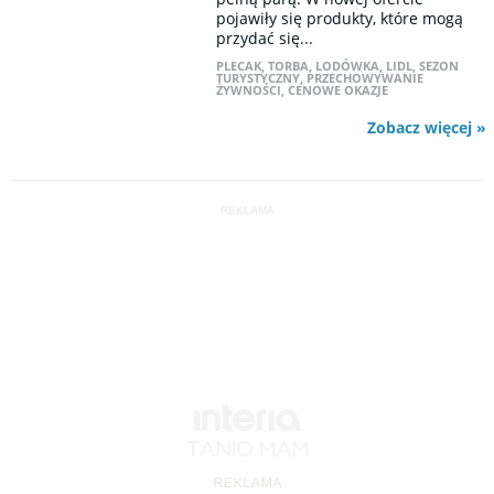
pojawiły się produkty, które mogą
przydać się...
PLECAK
,
TORBA
,
LODÓWKA
,
LIDL
,
SEZON
TURYSTYCZNY
,
PRZECHOWYWANIE
ŻYWNOŚCI
,
CENOWE OKAZJE
Zobacz więcej »
REKLAMA