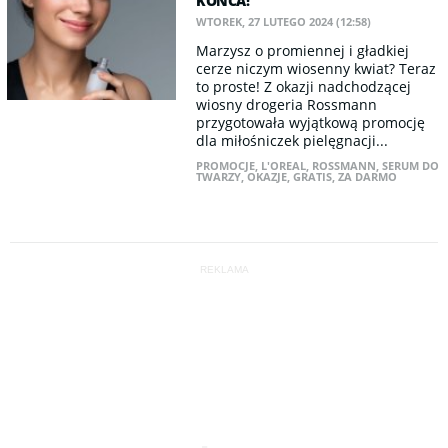
KOŃCA!
WTOREK, 27 LUTEGO 2024 (12:58)
Marzysz o promiennej i gładkiej
cerze niczym wiosenny kwiat? Teraz
to proste! Z okazji nadchodzącej
wiosny drogeria Rossmann
przygotowała wyjątkową promocję
dla miłośniczek pielęgnacji...
PROMOCJE
,
L'OREAL
,
ROSSMANN
,
SERUM DO
TWARZY
,
OKAZJE
,
GRATIS
,
ZA DARMO
REKLAMA