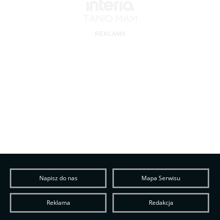
Napisz do nas
Mapa Serwisu
Reklama
Redakcja