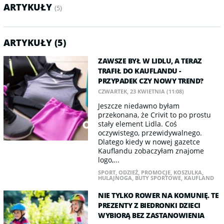
ARTYKUŁY
(5)
ARTYKUŁY (5)
ZAWSZE BYŁ W LIDLU, A TERAZ
TRAFIŁ DO KAUFLANDU -
PRZYPADEK CZY NOWY TREND?
CZWARTEK, 23 KWIETNIA (11:08)
Jeszcze niedawno byłam
przekonana, że Crivit to po prostu
stały element Lidla. Coś
oczywistego, przewidywalnego.
Dlatego kiedy w nowej gazetce
Kauflandu zobaczyłam znajome
logo,...
SPORT
,
ODZIEŻ
,
PROMOCJE
,
KOSZULKA
,
HULAJNOGA
,
BUTY SPORTOWE
,
KAUFLAND
NIE TYLKO ROWER NA KOMUNIĘ. TE
PREZENTY Z BIEDRONKI DZIECI
WYBIORĄ BEZ ZASTANOWIENIA