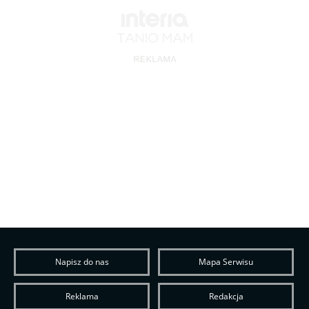
Napisz do nas
Mapa Serwisu
Reklama
Redakcja