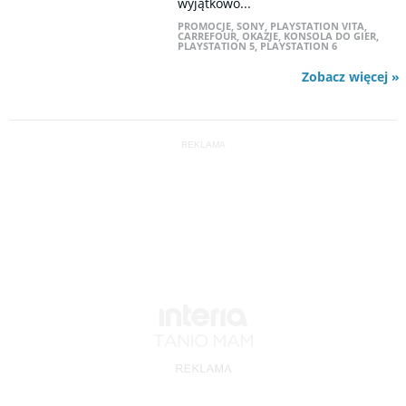
wyjątkowo...
PROMOCJE
,
SONY
,
PLAYSTATION VITA
,
CARREFOUR
,
OKAZJE
,
KONSOLA DO GIER
,
PLAYSTATION 5
,
PLAYSTATION 6
Zobacz więcej »
REKLAMA