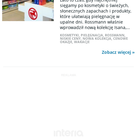
sięgamy po kosmetyki o świeżych,
słonecznych zapachach i produkty,
które ułatwiają pielęgnację w
upalne dni. Rossmann właśnie
wprowadził nową kolekcję Isana,...
KOSMETYKI
,
PIELĘGNACJA
,
ROSSMANN
,
NISKIE CENY
,
NOWA KOLEKCJA
,
CENOWE
OKAZJE
,
WAKACJE
Zobacz więcej »
REKLAMA