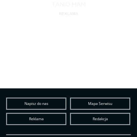
Napisz do nas
Mapa Serwisu
Reklama
Redakcja