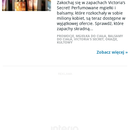
Zakochaj się w zapachach Victoria’s
Secret! Perfumowane mgiełki i
balsamy, które rozkochały w sobie
miliony kobiet, są teraz dostępne w
wyjątkowej ofercie. Sprawdź, które
zapachy skradną...
PROMOCJE
,
MGIEŁKA DO CIAŁA
,
BALSAMY
DO CIAŁA
,
VICTORIA'S SECRET
,
OKAZJE
,
KULTOWY
Zobacz więcej »
REKLAMA