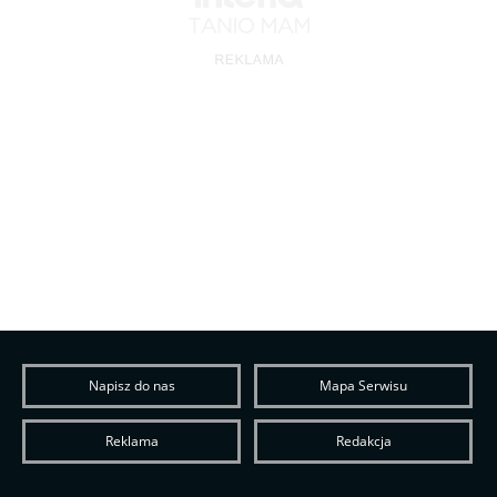
Napisz do nas
Mapa Serwisu
Reklama
Redakcja