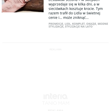
wyprzedaje się w kilka dni, a w
sieciówkach kosztuje krocie. Tym
razem trafił do Lidla w świetnej
cenie i… może zniknąć...
PROMOCJE
,
LIDL
,
KOMPLET
,
OKAZJE
,
MODNE
STYLIZACJE
,
STYLIZACJE NA LATO
REKLAMA